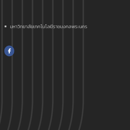
มหาวิทยาลัยเทคโนโลยีราชมงคลพระนคร