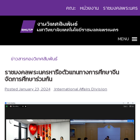
Skip
คณะ
หน่วยงาน
ราชมงคลพระนคร
to
content
MENU
ข่าวสารกองวิเทศสัมพันธ์
ราชมงคลพระนครหารือตัวแทนทางการศึกษาจีน
จัดการศึกษาร่วมกัน
Posted
January 23, 2024
International Affairs Division